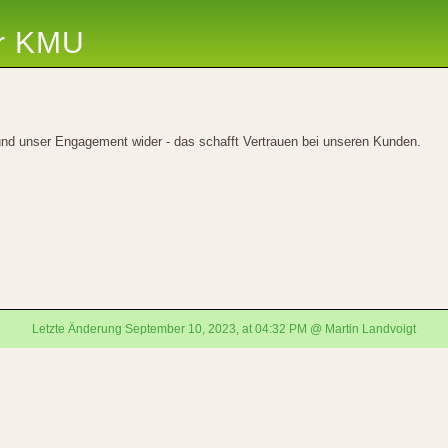
ür KMU
und unser Engagement wider - das schafft Vertrauen bei unseren Kunden.
Letzte Änderung September 10, 2023, at 04:32 PM @ Martin Landvoigt