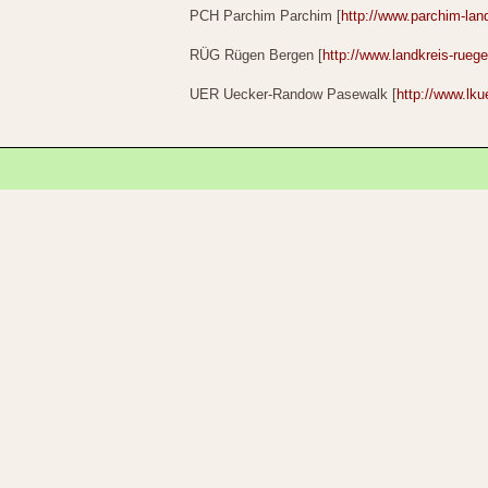
PCH Parchim Parchim [
http://www.parchim-lan
RÜG Rügen Bergen [
http://www.landkreis-ruege
UER Uecker-Randow Pasewalk [
http://www.lku