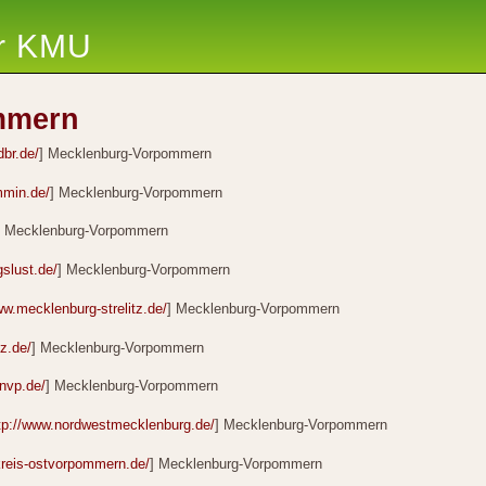
ür KMU
mmern
dbr.de/
] Mecklenburg-Vorpommern
mmin.de/
] Mecklenburg-Vorpommern
] Mecklenburg-Vorpommern
gslust.de/
] Mecklenburg-Vorpommern
ww.mecklenburg-strelitz.de/
] Mecklenburg-Vorpommern
tz.de/
] Mecklenburg-Vorpommern
-nvp.de/
] Mecklenburg-Vorpommern
tp://www.nordwestmecklenburg.de/
] Mecklenburg-Vorpommern
kreis-ostvorpommern.de/
] Mecklenburg-Vorpommern